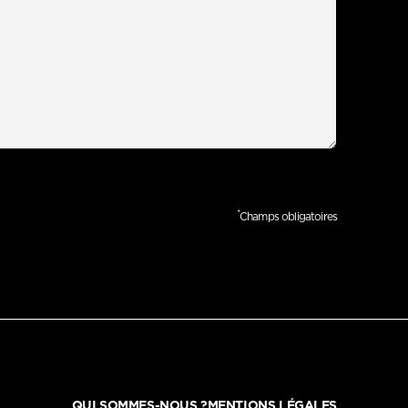
*
Champs obligatoires
QUI SOMMES-NOUS ?
MENTIONS LÉGALES