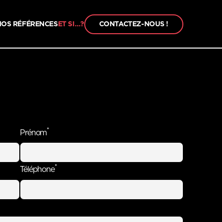
NOS RÉFÉRENCES
ET SI…?
CONTACTEZ-NOUS !
CONTACTEZ-NOUS !
*
Prénom
*
Téléphone