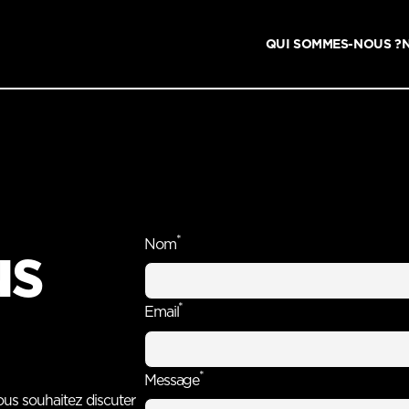
QUI SOMMES-NOUS ?
*
Nom
us
*
Email
*
Message
ous souhaitez discuter