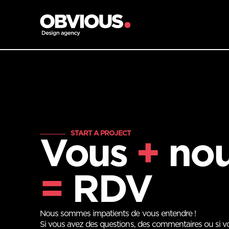
START A PROJECT
Vous
+
no
=
RDV
Nous sommes impatients de vous entendre !
Si vous avez des questions, des commentaires ou si v