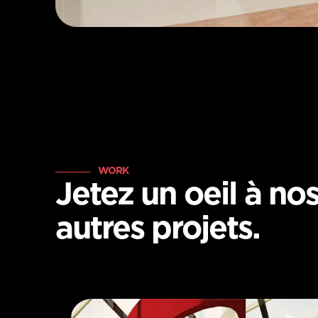
WORK
Jetez un oeil à no
autres projets.