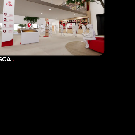
SCA
.