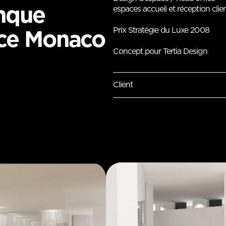
nque
espaces accueil et réception cli
Prix Stratégie du Luxe 2008
ice Monaco
Concept pour Tertia Design
Client