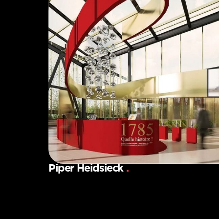
Piper Heidsieck
.