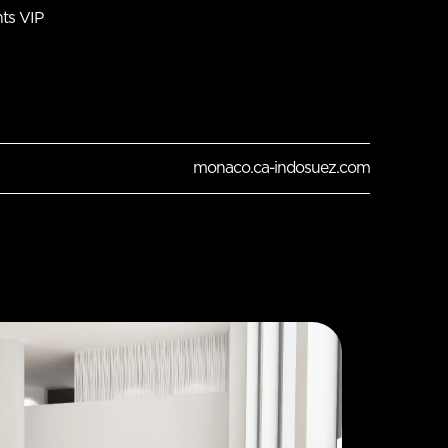
ents VIP
monaco.ca-indosuez.com