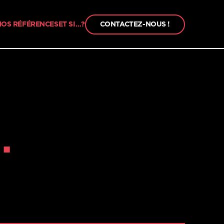
NOS RÉFÉRENCES
ET SI…?
CONTACTEZ-NOUS !
CONTACTEZ-NOUS !
o
.