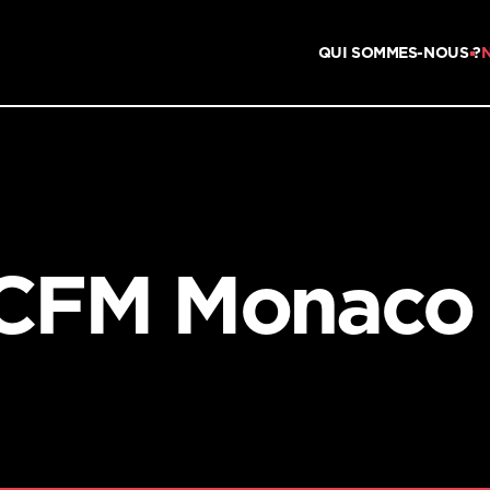
QUI SOMMES-NOUS ?
CFM Monac