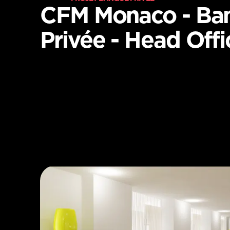
CFM Monaco - Ba
Privée - Head Off