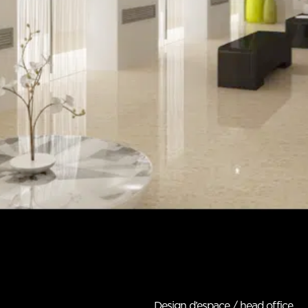
Design d’espace / head office