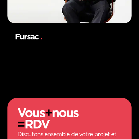
Fursac
.
Vous
+
nous
=
RDV
Discutons ensemble de votre projet et