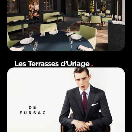
Les Terrasses d’Uriage
.